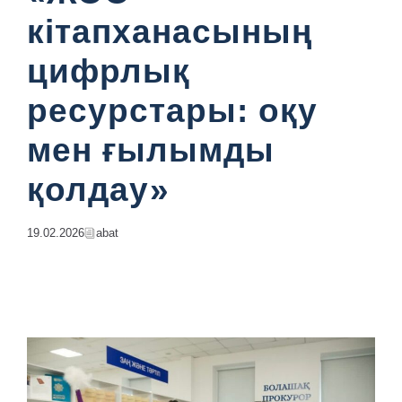
кітапханасының
цифрлық
ресурстары: оқу
мен ғылымды
қолдау»
19.02.2026
Abat