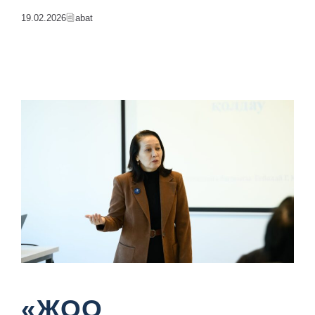
19.02.2026
Abat
«ЖОО