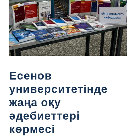
Есенов
университетінде
жаңа оқу
әдебиеттері
көрмесі