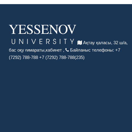
Ақтау қаласы, 32 ш/а,
бас оқу ғимараты,
кабинет ,
Байланыс телефоны:
+7
(7292) 788-788
+7 (7292) 788-788(235)