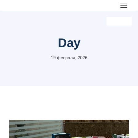
News Kz
News Kz
News Kz
Day
19 февраля, 2026